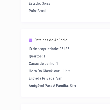
Estado:
Goiás
País:
Brasil
Detalhes do Anúncio
ID de propriedade:
35485
Quartos:
1
Casas de banho:
1
Hora Do Check-out:
11 hrs
Entrada Privada:
Sim
Amigável Para A Família:
Sim