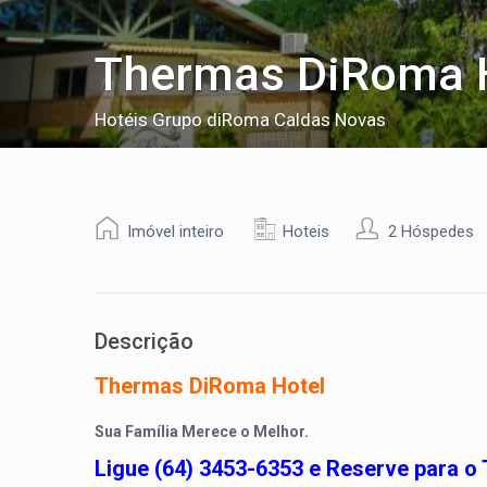
Thermas DiRoma H
Hotéis Grupo diRoma Caldas Novas
Imóvel inteiro
Hoteis
2 Hóspedes
Descrição
Thermas DiRoma Hotel
Sua Família Merece o Melhor.
Ligue (64) 3453-6353 e Reserve para o