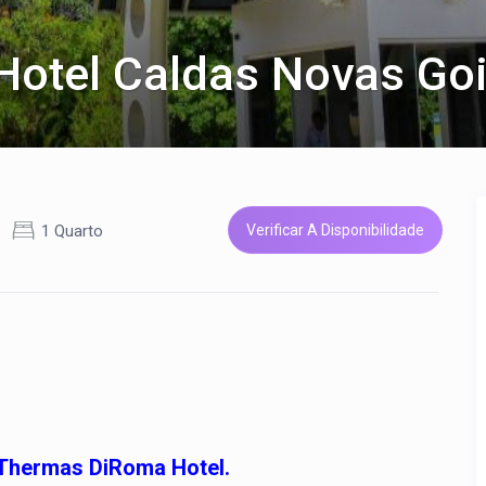
otel Caldas Novas Go
1 Quarto
Verificar A Disponibilidade
 Thermas DiRoma Hotel.