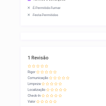
É Permitido Fumar
Festa Permitidos
1 Revisão
Rigor
Comunicação
Limpeza
Localização
Check-In
Valor