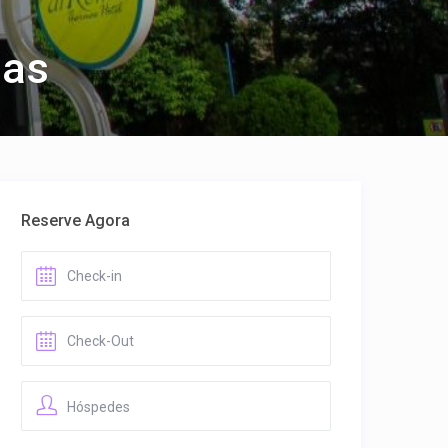
ias
Reserve Agora
Hóspedes