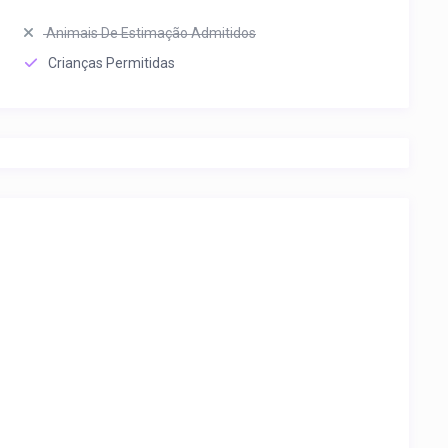
Animais De Estimação Admitidos
Crianças Permitidas