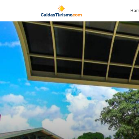
imagens
Ho