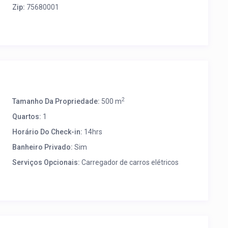
Zip:
75680001
2
Tamanho Da Propriedade:
500 m
Quartos:
1
Horário Do Check-in:
14hrs
Banheiro Privado:
Sim
Serviços Opcionais:
Carregador de carros elétricos