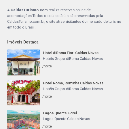
A
CaldasTurismo.com
realiza reservas online de
acomodações.Todos os dias diárias são reservadas pela
CaldasTurismo.com.br, o site atrae visitantes do mercado de turismo
em todo o Brasil.
Imóveis Destaca
Hotel diRoma Fiori Caldas Novas
Hotéis Grupo diRoma Caldas Novas
/noite
Hotel Roma, Rominha Caldas Novas
Hotéis Grupo diRoma Caldas Novas
/noite
Lagoa Quente Hotel
Lagoa Quente Caldas Novas
/noite