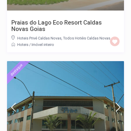
Praias do Lago Eco Resort Caldas
Novas Goias
Hoteis Privé Caldas Novas
,
Todos Hotéis Caldas Novas
Hoteis
/
Imóvel inteiro
destaque