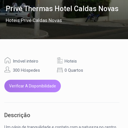
Privé Thermas Hotel Caldas Novas
Hoteis Privé Caldas Novas
Imóvel inteiro
Hoteis
300 Hóspedes
0 Quartos
Verificar A Disponibilidade
Descrição
Um oásis de tranquilidade e contato com a natureza no centro