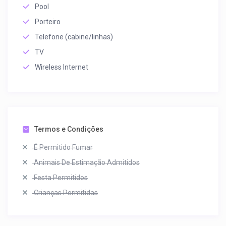
Pool
Porteiro
Telefone (cabine/linhas)
TV
Wireless Internet
Termos e Condições
É Permitido Fumar
Animais De Estimação Admitidos
Festa Permitidos
Crianças Permitidas