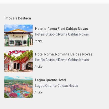
Imóveis Destaca
Hotel diRoma Fiori Caldas Novas
Hotéis Grupo diRoma Caldas Novas
/noite
Hotel Roma, Rominha Caldas Novas
Hotéis Grupo diRoma Caldas Novas
/noite
Lagoa Quente Hotel
Lagoa Quente Caldas Novas
/noite