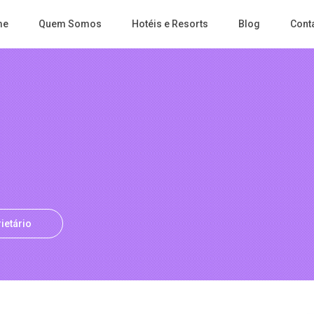
me
Quem Somos
Hotéis e Resorts
Blog
Cont
ietário