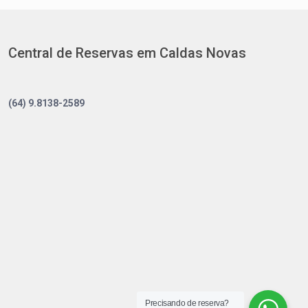
Central de Reservas em Caldas Novas
(64) 9.8138-2589
Precisando de reserva?