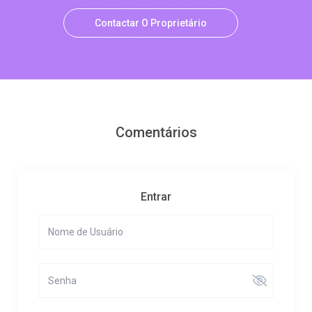
Contactar O Proprietário
Comentários
Entrar