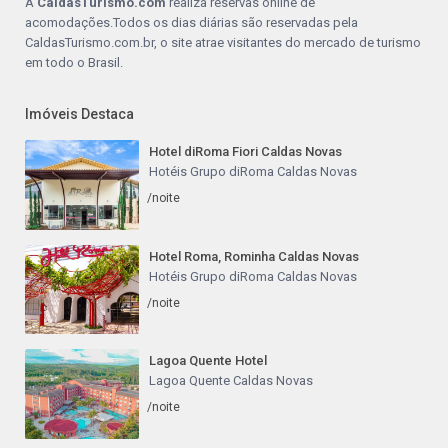
A
CaldasTurismo.com
realiza reservas online de
acomodações.Todos os dias diárias são reservadas pela
CaldasTurismo.com.br, o site atrae visitantes do mercado de turismo
em todo o Brasil.
Imóveis Destaca
Hotel diRoma Fiori Caldas Novas
Hotéis Grupo diRoma Caldas Novas
/noite
Hotel Roma, Rominha Caldas Novas
Hotéis Grupo diRoma Caldas Novas
/noite
Lagoa Quente Hotel
Lagoa Quente Caldas Novas
/noite